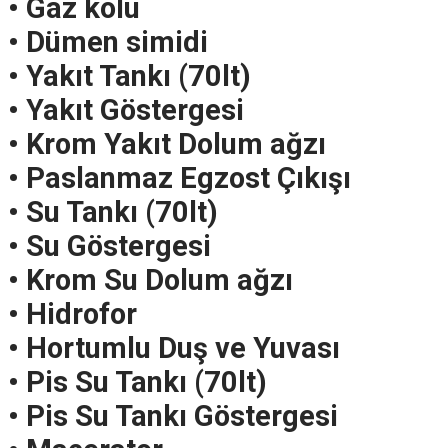
• Gaz kolu
• Dümen simidi
• Yakıt Tankı (70lt)
• Yakıt Göstergesi
• Krom Yakıt Dolum ağzı
• Paslanmaz Egzost Çıkışı
• Su Tankı (70lt)
• Su Göstergesi
• Krom Su Dolum ağzı
• Hidrofor
• Hortumlu Duş ve Yuvası
• Pis Su Tankı (70lt)
• Pis Su Tankı Göstergesi