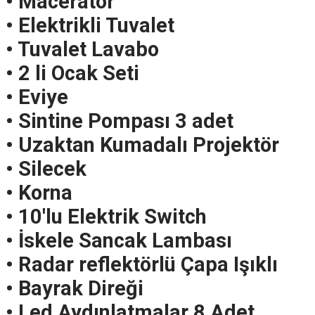
• Macerator
• Elektrikli Tuvalet
• Tuvalet Lavabo
• 2 li Ocak Seti
• Eviye
• Sintine Pompası 3 adet
• Uzaktan Kumadalı Projektör
• Silecek
• Korna
• 10'lu Elektrik Switch
• İskele Sancak Lambası
• Radar reflektörlü Çapa Işıklı
• Bayrak Direği
• Led Aydınlatmalar 8 Adet