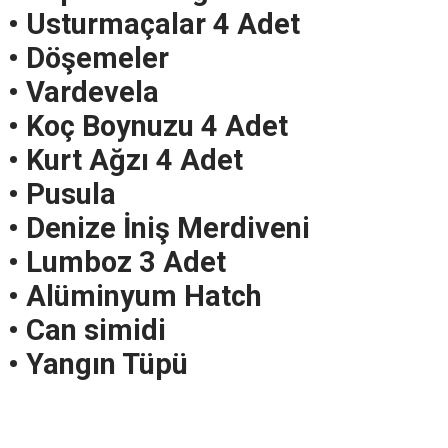
• Usturmaçalar 4 Adet
• Döşemeler
• Vardevela
• Koç Boynuzu 4 Adet
• Kurt Ağzı 4 Adet
• Pusula
• Denize İniş Merdiveni
• Lumboz 3 Adet
• Alüminyum Hatch
• Can simidi
• Yangın Tüpü