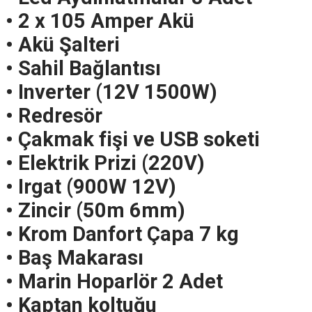
• 2 x 105 Amper Akü
• Akü Şalteri
• Sahil Bağlantısı
• Inverter (12V 1500W)
• Redresör
• Çakmak fişi ve USB soketi
• Elektrik Prizi (220V)
• Irgat (900W 12V)
• Zincir (50m 6mm)
• Krom Danfort Çapa 7 kg
• Baş Makarası
• Marin Hoparlör 2 Adet
• Kaptan koltuğu